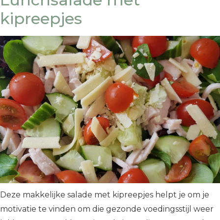
kipreepjes
Deze makkelijke salade met kipreepjes helpt je om je
motivatie te vinden om die gezonde voedingsstijl weer