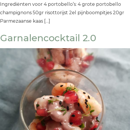
Ingrediënten voor 4 portobello’s: 4 grote portobello
champignons 50gr risottorijst 2el pijnboompitjes 20gr
Parmezaanse kaas […]
Garnalencocktail 2.0