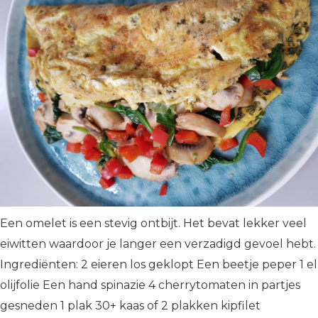
Een omelet is een stevig ontbijt. Het bevat lekker veel
eiwitten waardoor je langer een verzadigd gevoel hebt.
Ingrediënten: 2 eieren los geklopt Een beetje peper 1 el
olijfolie Een hand spinazie 4 cherrytomaten in partjes
gesneden 1 plak 30+ kaas of 2 plakken kipfilet