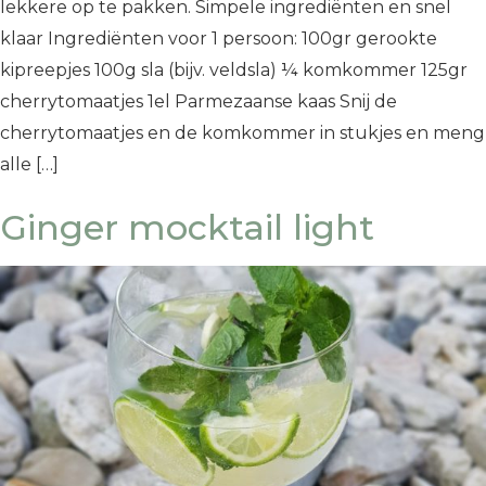
lekkere op te pakken. Simpele ingrediënten en snel
klaar Ingrediënten voor 1 persoon: 100gr gerookte
kipreepjes 100g sla (bijv. veldsla) ¼ komkommer 125gr
cherrytomaatjes 1el Parmezaanse kaas Snij de
cherrytomaatjes en de komkommer in stukjes en meng
alle […]
Ginger mocktail light