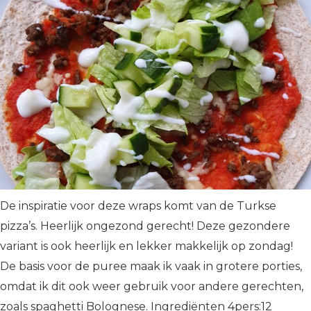
De inspiratie voor deze wraps komt van de Turkse
pizza’s. Heerlijk ongezond gerecht! Deze gezondere
variant is ook heerlijk en lekker makkelijk op zondag!
De basis voor de puree maak ik vaak in grotere porties,
omdat ik dit ook weer gebruik voor andere gerechten,
zoals spaghetti Bolognese. Ingrediënten 4pers:12