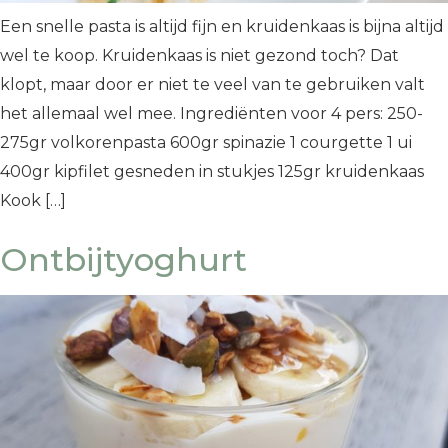
Een snelle pasta is altijd fijn en kruidenkaas is bijna altijd
wel te koop. Kruidenkaas is niet gezond toch? Dat
klopt, maar door er niet te veel van te gebruiken valt
het allemaal wel mee. Ingrediënten voor 4 pers: 250-
275gr volkorenpasta 600gr spinazie 1 courgette 1 ui
400gr kipfilet gesneden in stukjes 125gr kruidenkaas
Kook […]
Ontbijtyoghurt