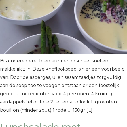
Bijzondere gerechten kunnen ook heel snel en
makkelijk zijn. Deze knoflooksoep is hier een voorbeeld
van. Door de asperges, ui en sesamzaadjes zorgvuldig
aan de soep toe te voegen ontstaan er een feestelijk
gerecht. Ingrediënten voor 4 personen: 4 kruimige
aardappels 1el olijfolie 2 tenen knoflook 1l groenten
bouillon (minder zout) 1 rode ui 150gr […]
Lunchsalade met