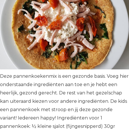
Deze pannenkoekenmix is een gezonde basis. Voeg hier
onderstaande ingrediënten aan toe en je hebt een
heerlijk, gezond gerecht. De rest van het gezelschap
kan uiteraard kiezen voor andere ingrediënten. De kids
een pannenkoek met stroop en jij deze gezonde
variant! Iedereen happy! Ingrediënten voor 1
pannenkoek: ½ kleine sjalot (fijngesnipperd) 30gr