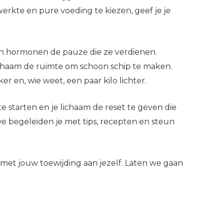
rkte en pure voeding te kiezen, geef je je
en hormonen de pauze die ze verdienen.
ichaam de ruimte om schoon schip te maken.
er en, wie weet, een paar kilo lichter.
 starten en je lichaam de reset te geven die
; we begeleiden je met tips, recepten en steun
 met jouw toewijding aan jezelf. Laten we gaan