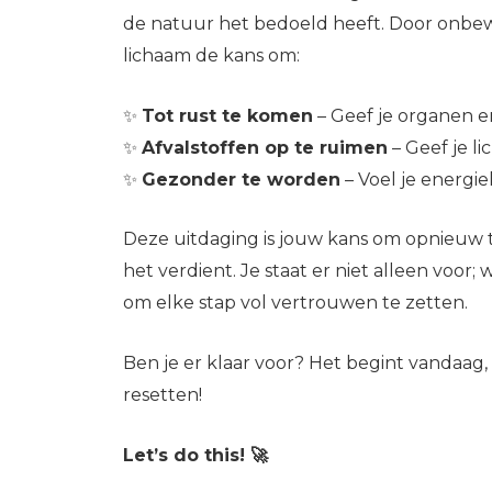
de natuur het bedoeld heeft. Door onbewe
lichaam de kans om:
✨
Tot rust te komen
– Geef je organen 
✨
Afvalstoffen op te ruimen
– Geef je l
✨
Gezonder te worden
– Voel je energiek
Deze uitdaging is jouw kans om opnieuw te
het verdient. Je staat er niet alleen voor
om elke stap vol vertrouwen te zetten.
Ben je er klaar voor? Het begint vandaag,
resetten!
Let’s do this! 🚀