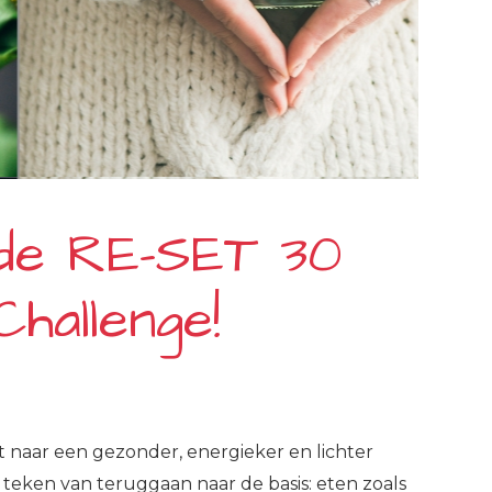
 de RE-SET 30
hallenge!
et naar een gezonder, energieker en lichter
teken van teruggaan naar de basis: eten zoals