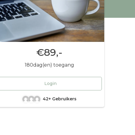
€89,-
180dag(en) toegang
Login
42+ Gebruikers