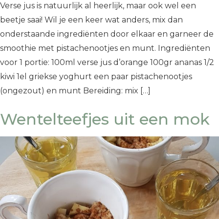
Verse jus is natuurlijk al heerlijk, maar ook wel een
beetje saai! Wil je een keer wat anders, mix dan
onderstaande ingrediënten door elkaar en garneer de
smoothie met pistachenootjes en munt. Ingrediënten
voor 1 portie: 100ml verse jus d’orange 100gr ananas 1/2
kiwi 1el griekse yoghurt een paar pistachenootjes
(ongezout) en munt Bereiding: mix […]
Wentelteefjes uit een mok