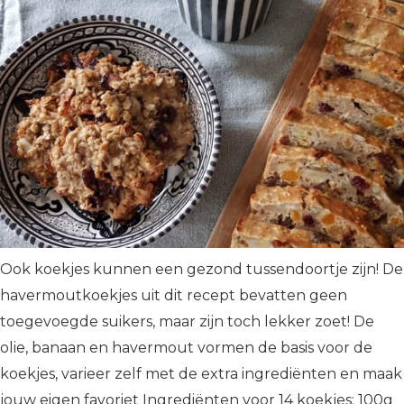
Ook koekjes kunnen een gezond tussendoortje zijn! De
havermoutkoekjes uit dit recept bevatten geen
toegevoegde suikers, maar zijn toch lekker zoet! De
olie, banaan en havermout vormen de basis voor de
koekjes, varieer zelf met de extra ingrediënten en maak
jouw eigen favoriet Ingrediënten voor 14 koekjes: 100g